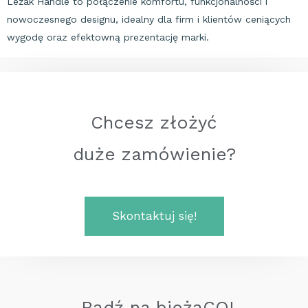
Leżak Handle to połączenie komfortu, funkcjonalności i
nowoczesnego designu, idealny dla firm i klientów ceniących
wygodę oraz efektowną prezentację marki.
Chcesz złożyć
duże zamówienie?
Skontaktuj się!
Bądź na bieżąCO!