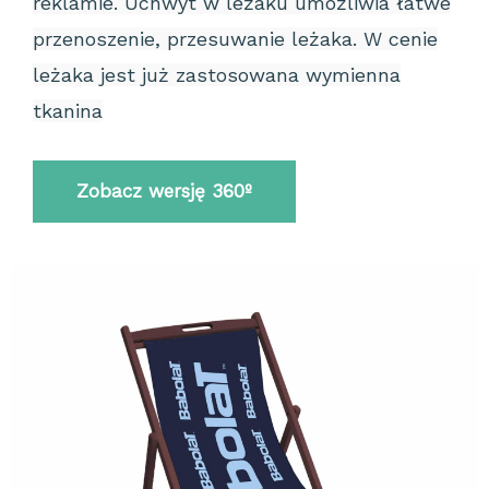
reklamie. Uchwyt w leżaku umożliwia łatwe
przenoszenie, przesuwanie leżaka. W cenie
leżaka jest już zastosowana wymienna
tkanina
Zobacz wersję 360º