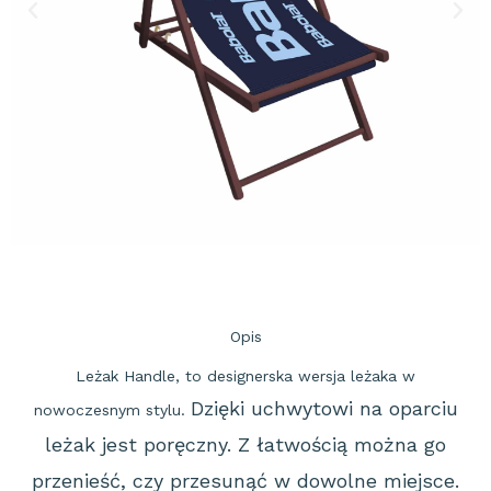
Opis
Leżak Handle, to designerska wersja leżaka w
Dzięki uchwytowi na oparciu
nowoczesnym stylu.
leżak jest poręczny. Z łatwością można go
przenieść, czy
przesunąć w dowolne miejsce.