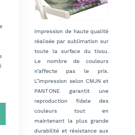
N
e
Impression de haute qualité
réalisée par sublimation sur
toute la surface du tissu.
s
Le nombre de couleurs
i
n’affecte pas le prix.
L’impression selon CMJN et
PANTONE garantit une
reproduction fidele des
couleurs tout en
maintenant la plus grande
durabilité et résistance aux