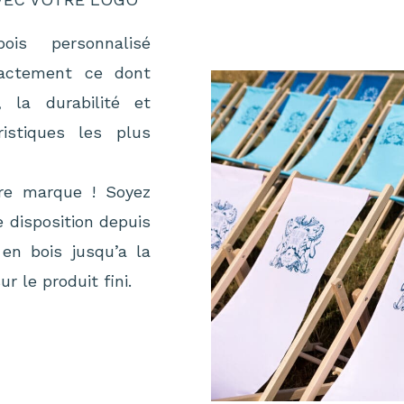
ois personnalisé
xactement ce dont
 la durabilité et
ristiques les plus
tre marque ! Soyez
 disposition depuis
en bois jusqu’a la
r le produit fini.